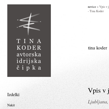
novice
> Vpis v j
- Tina Koder
tina koder
Vpis v 
Izdelki
Ljubljana,
Nakit